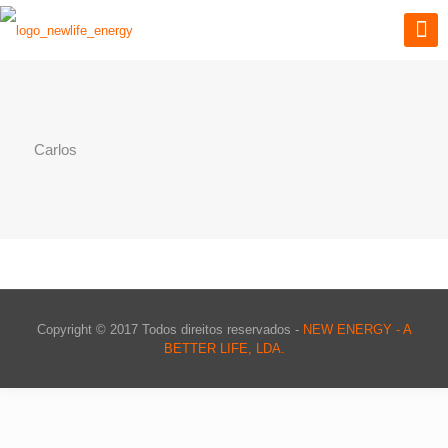
Carlos
Copyright © 2017 Todos direitos reservados -
NEW ENERGY - A
BETTER LIFE, LDA.